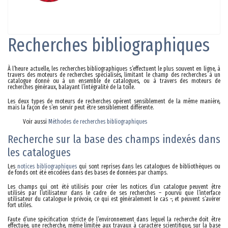
Recherches bibliographiques
À l’heure actuelle, les recherches bibliographiques s’effectuent le plus souvent en ligne, à
travers des moteurs de recherches spécialisés, limitant le champ des recherches à un
catalogue donné ou à un ensemble de catalogues, ou à travers des moteurs de
recherches généraux, balayant l’intégralité de la toile.
Les deux types de moteurs de recherches opèrent sensiblement de la même manière,
mais la façon de s’en servir peut être sensiblement différente.
Voir aussi
Méthodes de recherches bibliographiques
Recherche sur la base des champs indexés dans
les catalogues
Les
notices bibliographiques
qui sont reprises dans les catalogues de bibliothèques ou
de fonds ont été encodées dans des bases de données par champs.
Les champs qui ont été utilisés pour créer les notices d’un catalogue peuvent être
utilisés par l’utilisateur dans le cadre de ses recherches – pourvu que l’interface
utilisateur du catalogue le prévoie, ce qui est généralement le cas –, et peuvent s’avérer
fort utiles.
Faute d’une spécification stricte de l’environnement dans lequel la recherche doit être
effectuée, une recherche, même limitée aux travaux à caractère scientifique, sur la base